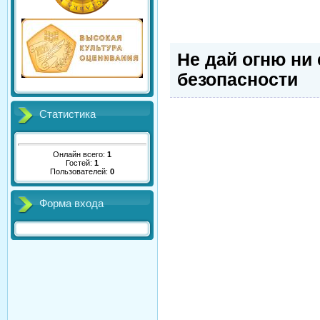
Не дай огню ни
безопасности
Статистика
Онлайн всего:
1
Гостей:
1
Пользователей:
0
Форма входа