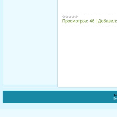
Просмотров:
46
|
Добавил
М
Бе