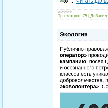
...
Читать даль
Просмотров:
75
|
Добавил
Экология
Публично-правовая
оператор
» провод
кампанию
, посвя
и осознанного потр
классов есть уника
добровольчества, 
эковолонтера»
. С