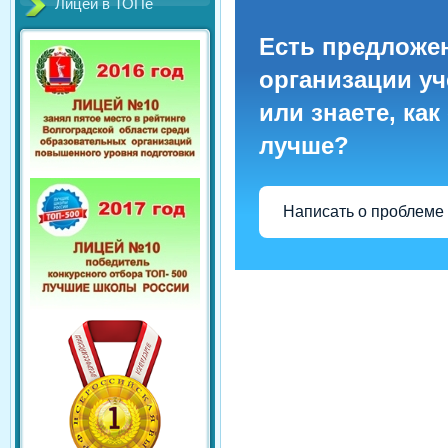
Лицей в ТОПе
Есть предложе
организации уч
или знаете, как
лучше?
Написать о проблеме