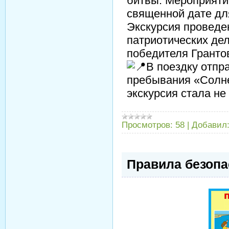
битвы. Мероприяти
священной дате дл
Экскурсия проведе
патриотических 
победителя Гранто
В поездку отпр
пребывания «Солнеч
экскурсия стала не
Просмотров:
58
|
Добавил
Правила безопа