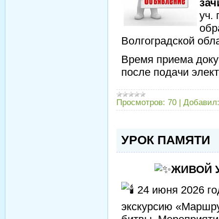
зач
уч.
обр
Волгоградской облас
Время приема докум
после подачи элект
Просмотров:
70
|
Добавил
УРОК ПАМЯТИ
ЖИВОЙ 
24 июня 2026 г
экскурсию «Маршру